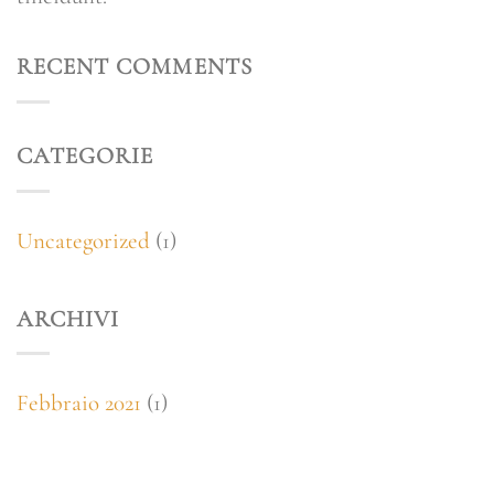
RECENT COMMENTS
CATEGORIE
Uncategorized
(1)
ARCHIVI
Febbraio 2021
(1)