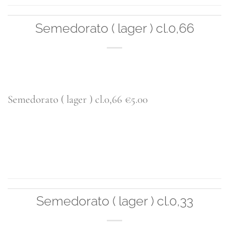
Semedorato ( lager ) cl.0,66
Semedorato ( lager ) cl.0,66 €5.00
CONTINUA A LEGGERE
→
Semedorato ( lager ) cl.0,33