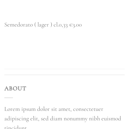
Semedorato ( lager ) cl.0,33 €3.00
CONTINUA A LEGGERE
→
ABOUT
Lorem ipsum dolor sit amet, consectetuer
adipiscing elit, sed diam nonummy nibh euismod
tincidunt.