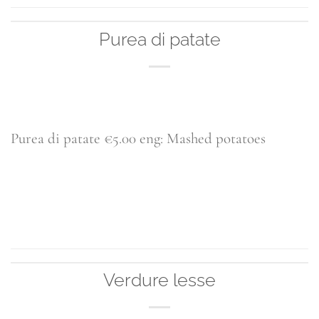
Purea di patate
Purea di patate €5.00 eng: Mashed potatoes
CONTINUA A LEGGERE
→
Verdure lesse