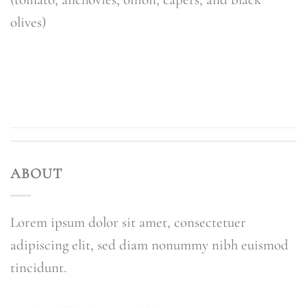
olives)
CONTINUA A LEGGERE
→
ABOUT
Lorem ipsum dolor sit amet, consectetuer
adipiscing elit, sed diam nonummy nibh euismod
tincidunt.