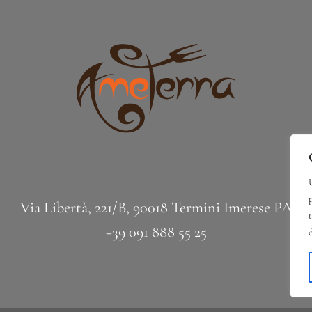
Via Libertà, 221/B, 90018 Termini Imerese PA
+39 091 888 55 25