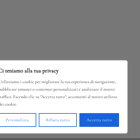
Ci teniamo alla tua privacy
Utilizziamo i cookie per migliorare la tua esperienza di navigazione,
pubblicare annunci o contenuti personalizzati e analizzare il nostro
traffico. Facendo clic su "Accetta tutto", acconsenti al nostro utilizzo
dei cookie.
Personalizza
Rifiuta tutto
Accetta tutto