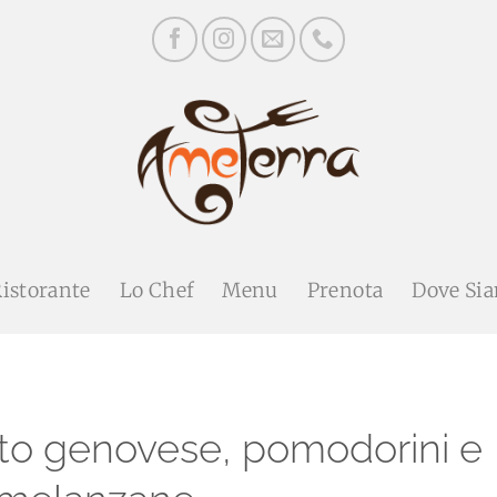
Ristorante
Lo Chef
Menu
Prenota
Dove Si
to genovese, pomodorini e