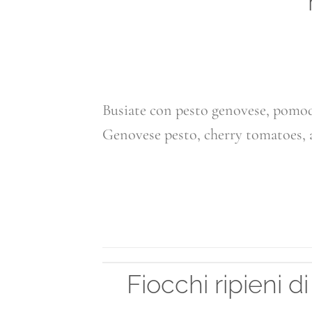
Busiate con pesto genovese, pomod
Genovese pesto, cherry tomatoes, 
C
Fiocchi ripieni 