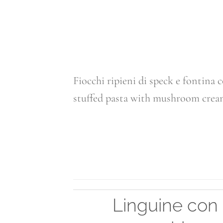
Fiocchi ripieni di speck e fontina
stuffed pasta with mushroom cre
C
Linguine con 