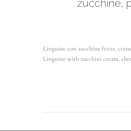
zucchine, 
Linguine con zucchine fritte, crem
Linguine with zucchini cream, che
C