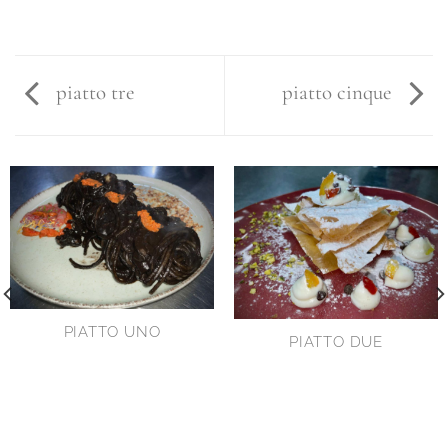
piatto tre
piatto cinque
PIATTO UNO
PIATTO DUE