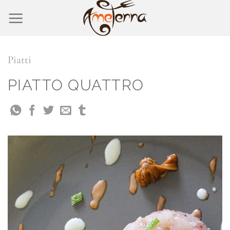
Salta
ai
contenuti
Piatti
PIATTO QUATTRO