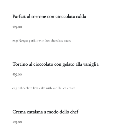
Parfait al torrone con cioccolata calda
€5.00
eng:
Nougat parfait with hot chocolate sauce
Tortino al cioccolato con gelato alla vaniglia
€5.00
eng: Chocolate lava cake with vanilla ice cream
Crema catalana a modo dello chef
€5.00