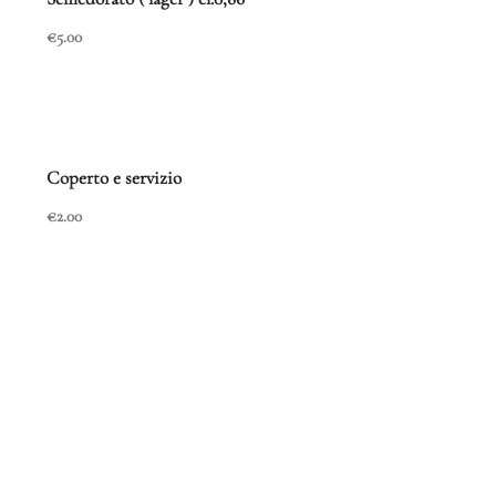
€5.00
Coperto e servizio
€2.00