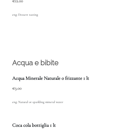
€12.00
eng: Dessert tasting
Acqua e bibite
Acqua Minerale Naturale o frizzante 1 lt
€3.00
eng: Natural or sparkling mineral water
Coca cola bottiglia 1 lt