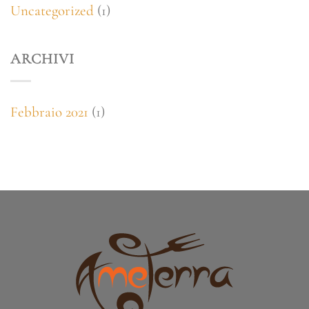
Uncategorized
(1)
ARCHIVI
Febbraio 2021
(1)